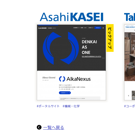
ピックアップ
#ポータルサイト
#機械・化学
#コー
一覧へ戻る