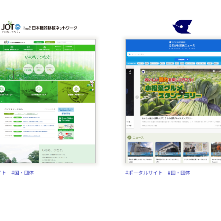
イト
#国・団体
#ポータルサイト
#国・団体