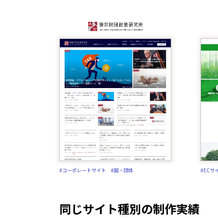
#コーポレートサイト
#国・団体
#ECサ
同じサイト種別の制作実績