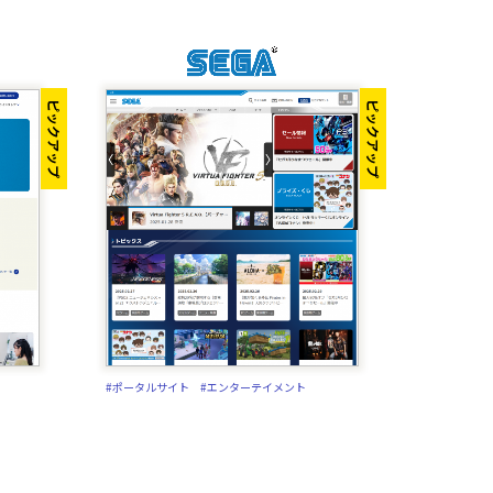
ピックアップ
ピックアップ
#ポータルサイト
#エンターテイメント