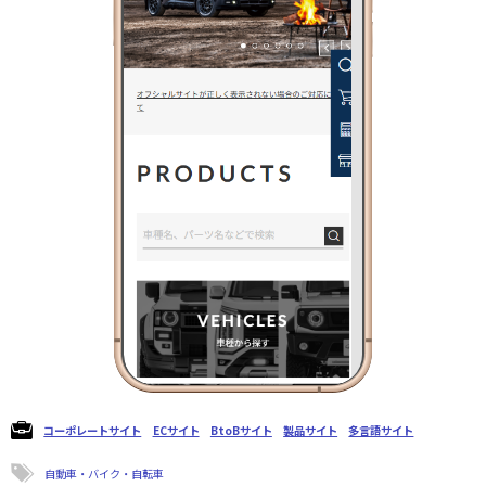
コーポレートサイト
ECサイト
BtoBサイト
製品サイト
多言語サイト
自動車・バイク・自転車