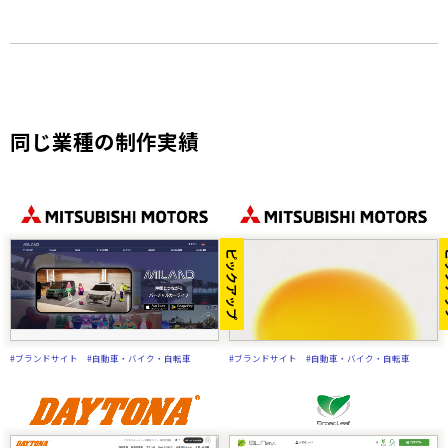
同じ業種の制作実績
ピックアップ
ピ
#ブランドサイト
#自動車・バイク・自転車
#ブランドサイト
#自動車・バイク・自転車