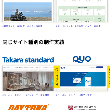
#製品サイト
#自動車・バイク・自転車
#ポータルサイト
#自動車・バイク・自転車
同じサイト種別の制作実績
ピックアップ
ピ
#コーポレートサイト
#インテリア・生活用品
#コーポレートサイト
#電子・電気