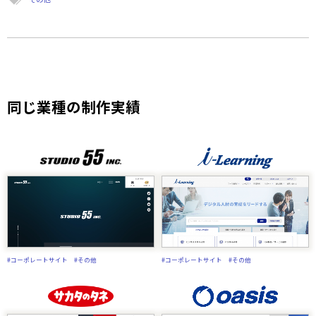
同じ業種の制作実績
#コーポレートサイト
#その他
#コーポレートサイト
#その他