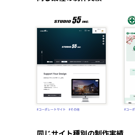
#コーポレートサイト
#その他
#コー
同じサイト種別の制作実績