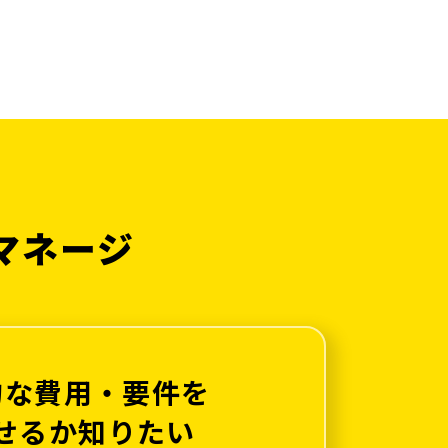
マネージ
的な費用・要件を
せるか知りたい