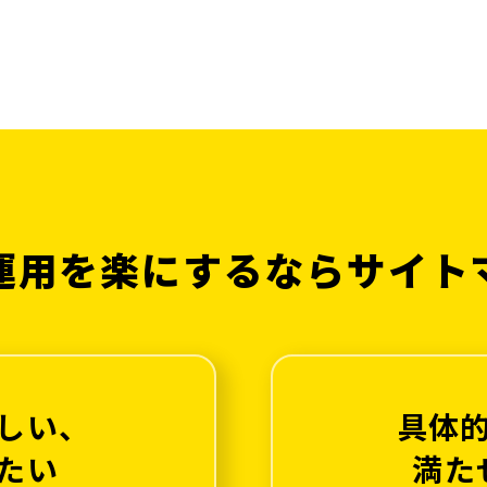
運用を楽にするなら
サイト
しい、
具体
たい
満た