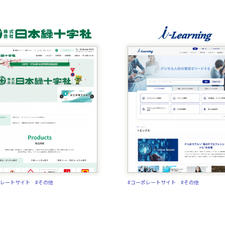
ポレートサイト
#その他
#コーポレートサイト
#その他