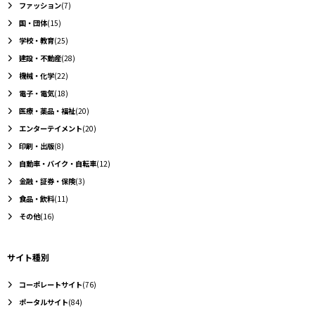
ファッション
(7)
国・団体
(15)
学校・教育
(25)
建設・不動産
(28)
機械・化学
(22)
電子・電気
(18)
医療・薬品・福祉
(20)
エンターテイメント
(20)
印刷・出版
(8)
自動車・バイク・自転車
(12)
金融・証券・保険
(3)
食品・飲料
(11)
その他
(16)
サイト種別
コーポレートサイト
(76)
ポータルサイト
(84)