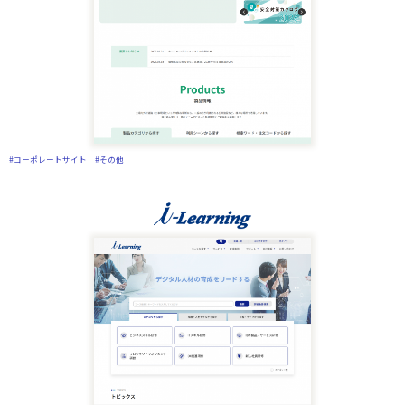
#コーポレートサイト
#その他