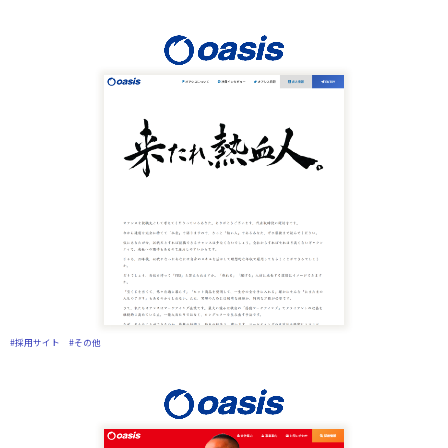
#採用サイト
#その他