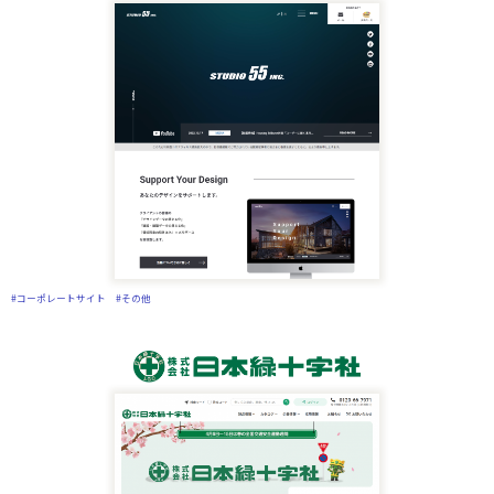
#コーポレートサイト
#その他