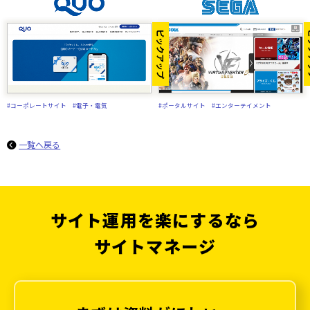
ピックアップ
ピ
#コーポレートサイト
#電子・電気
#ポータルサイト
#エンターテイメント
一覧へ戻る
サイト運用を楽にするなら
サイトマネージ