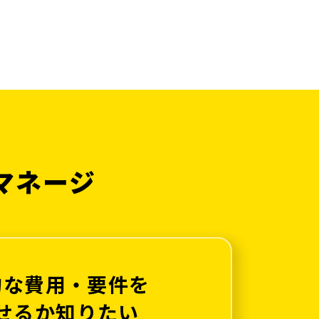
マネージ
的な費用・要件を
せるか知りたい