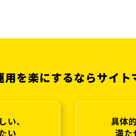
運用を楽にするなら
サイト
しい、
具体
たい
満た