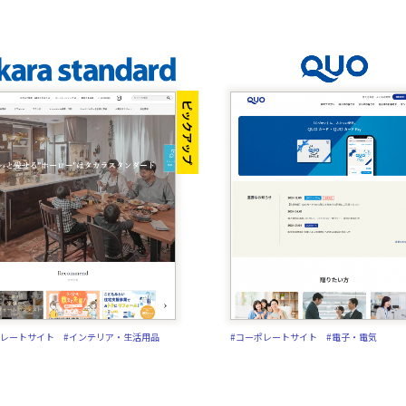
ピックアップ
ポレートサイト
#インテリア・生活用品
#コーポレートサイト
#電子・電気