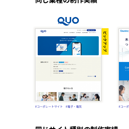
ピックアップ
#コーポレートサイト
#電子・電気
#コー