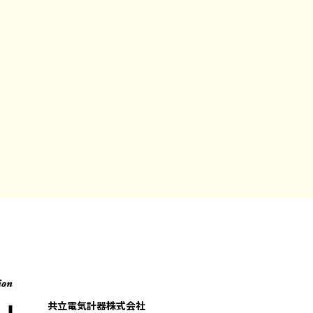
違い
対策
共立電気計器株式会社