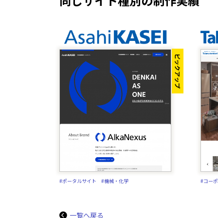
同じサイト種別の制作実績
ピックアップ
#ポータルサイト
#機械・化学
#コー
一覧へ戻る