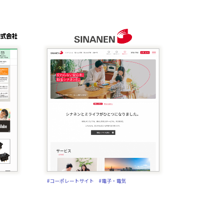
#コーポレートサイト
#電子・電気