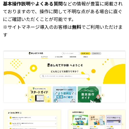
基本操作説明
や
よくある質問
などの情報が豊富に掲載され
ておりますので、操作に関して不明な点がある場合に直ぐ
にご確認いただくことが可能です。
※サイトマネージ導入のお客様は
無料
でご利用いただけま
す