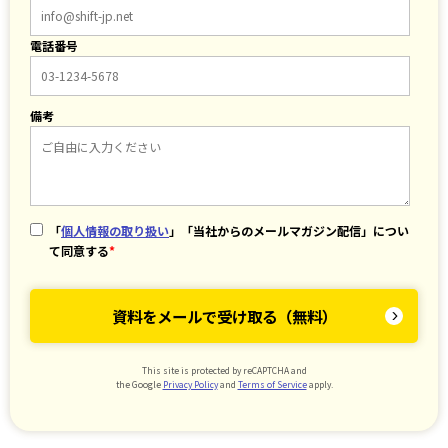
電話番号
備考
「
個人情報の取り扱い
」「当社からのメールマガジン配信」につい
て同意する
*
This site is protected by reCAPTCHA and
the Google
Privacy Policy
and
Terms of Service
apply.