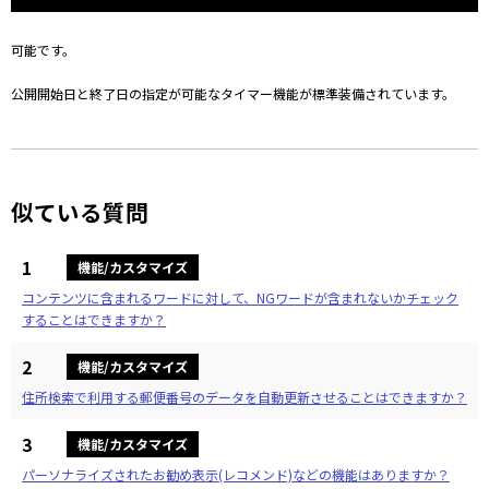
可能です。
公開開始日と終了日の指定が可能なタイマー機能が標準装備されています。
似ている質問
1
機能/カスタマイズ
コンテンツに含まれるワードに対して、NGワードが含まれないかチェック
することはできますか？
2
機能/カスタマイズ
住所検索で利用する郵便番号のデータを自動更新させることはできますか？
3
機能/カスタマイズ
パーソナライズされたお勧め表示(レコメンド)などの機能はありますか？