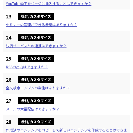
YouTube動画をページに挿入することはできますか？
23
機能/カスタマイズ
セミナーの管理ができる機能はありますか？
24
機能/カスタマイズ
決済サービスとの連携はできますか？
25
機能/カスタマイズ
RSSの出力はできますか？
26
機能/カスタマイズ
全文検索エンジンの機能はありますか？
27
機能/カスタマイズ
メールの大量配信はできますか？
28
機能/カスタマイズ
作成済のコンテンツをコピーして新しいコンテンツを作成することはできま