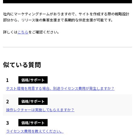
社内にマーケティングチームがおりますので、サイトを作成する際の戦略設計
部分から、リリース後の集客支援まで長期的な伴走支援が可能です。
詳しくは
こちら
をご確認ください。
似ている質問
1
価格/サポート
テスト環境を用意する場合、別途ライセンス費用が発生しますか？
2
価格/サポート
操作レクチャーは実施してもらえますか？
3
価格/サポート
ライセンス費用を教えてください。