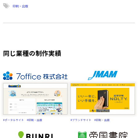
印刷・出版
同じ業種の制作実績
#ポータルサイト
#印刷・出版
#ブランドサイト
#印刷・出版