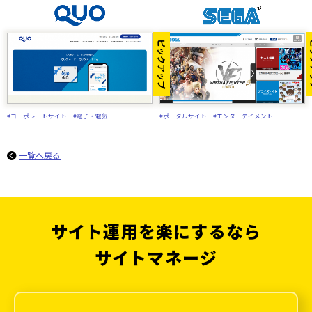
ピックアップ
ピ
#コーポレートサイト
#電子・電気
#ポータルサイト
#エンターテイメント
一覧へ戻る
サイト運用を楽にするなら
サイトマネージ