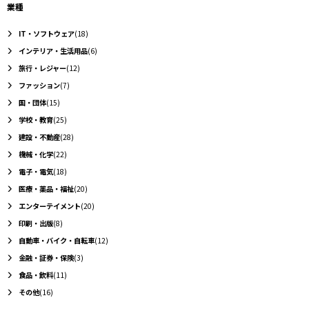
業種
IT・ソフトウェア
(18)
インテリア・生活用品
(6)
旅行・レジャー
(12)
ファッション
(7)
国・団体
(15)
学校・教育
(25)
建設・不動産
(28)
機械・化学
(22)
電子・電気
(18)
医療・薬品・福祉
(20)
エンターテイメント
(20)
印刷・出版
(8)
自動車・バイク・自転車
(12)
金融・証券・保険
(3)
食品・飲料
(11)
その他
(16)