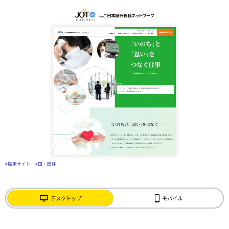
#採用サイト
#国・団体
デスクトップ
モバイル