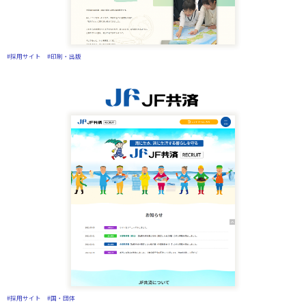
#採用サイト
#印刷・出版
#採用サイト
#国・団体