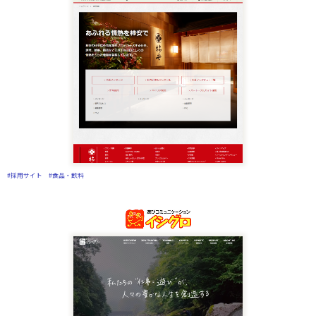
#採用サイト
#食品・飲料