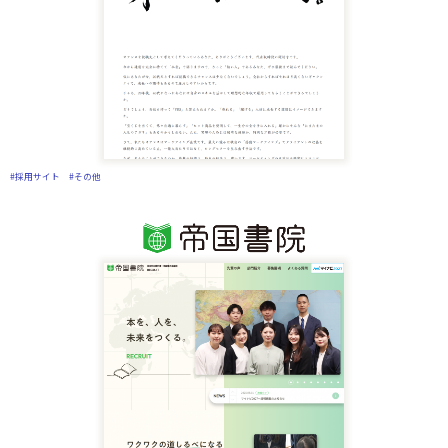
#採用サイト
#その他