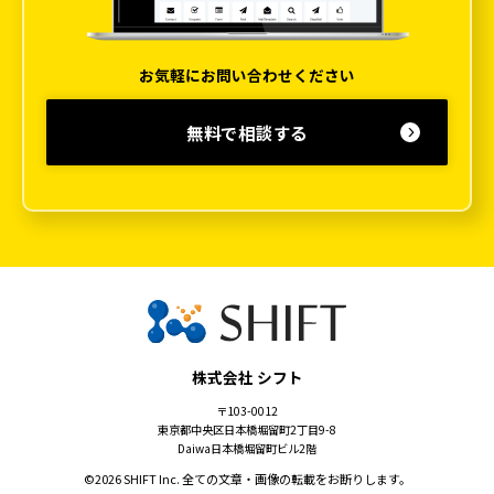
お気軽にお問い合わせください
無料で相談する
株式会社 シフト
〒103-0012
東京都中央区日本橋堀留町2丁目9-8
Daiwa日本橋堀留町ビル2階
©
2026 SHIFT Inc. 全ての文章・画像の転載をお断りします。