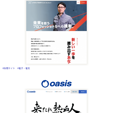
#採用サイト
#電子・電気