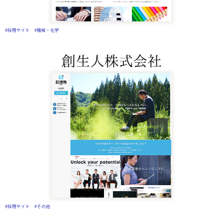
#採用サイト
#機械・化学
#採用サイト
#その他